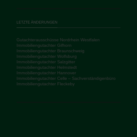
LETZTE ÄNDERUNGEN
Gutachterausschüsse Nordrhein Westfalen
Immobiliengutachter Gifhorn
Immobiliengutachter Braunschweig
Immobiliengutachter Wolfsburg
Immobiliengutachter Salzgitter
Immobiliengutachter Helmstedt
Immobiliengutachter Hannover
Immobiliengutachter Celle – Sachverständigenbüro
Immobiliengutachter Fleckeby