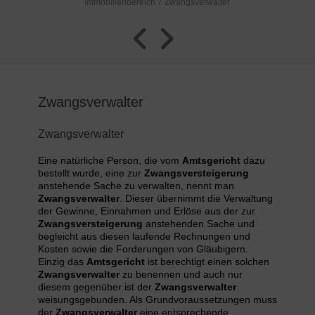
Immobilienbereich
Zwangsverwalter
Zwangsverwalter
Zwangsverwalter
Eine natürliche Person, die vom
Amtsgericht
dazu
bestellt wurde, eine zur
Zwangsversteigerung
anstehende Sache zu verwalten, nennt man
Zwangsverwalter
. Dieser übernimmt die Verwaltung
der Gewinne, Einnahmen und Erlöse aus der zur
Zwangsversteigerung
anstehenden Sache und
begleicht aus diesen laufende Rechnungen und
Kosten sowie die Forderungen von Gläubigern.
Einzig das
Amtsgericht
ist berechtigt einen solchen
Zwangsverwalter
zu benennen und auch nur
diesem gegenüber ist der
Zwangsverwalter
weisungsgebunden. Als Grundvoraussetzungen muss
der
Zwangsverwalter
eine entsprechende