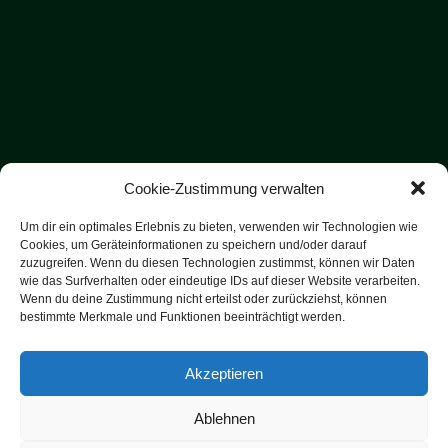
Cookie-Zustimmung verwalten
Um dir ein optimales Erlebnis zu bieten, verwenden wir Technologien wie
Cookies, um Geräteinformationen zu speichern und/oder darauf
zuzugreifen. Wenn du diesen Technologien zustimmst, können wir Daten
wie das Surfverhalten oder eindeutige IDs auf dieser Website verarbeiten.
Wenn du deine Zustimmung nicht erteilst oder zurückziehst, können
bestimmte Merkmale und Funktionen beeinträchtigt werden.
Akzeptieren
Copyright 2000 - 2025 SV-Binder.de | All Rights Reserved |
Ablehnen
Designed