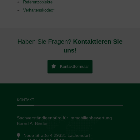
Referenzobjekte
Verhaltenskodex*
Haben Sie Fragen?
Kontaktieren Sie
uns!
Kontaktformular
KONTAKT
Sachverständigenbüro für Immobilienbewertung
Bernd A. Binder
Neue Straße 4 29331 Lachendorf