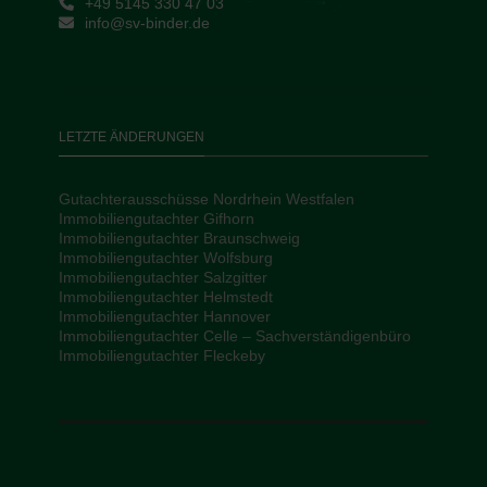
+49 5145 330 47 03
info@sv-binder.de
LETZTE ÄNDERUNGEN
Gutachterausschüsse Nordrhein Westfalen
Immobiliengutachter Gifhorn
Immobiliengutachter Braunschweig
Immobiliengutachter Wolfsburg
Immobiliengutachter Salzgitter
Immobiliengutachter Helmstedt
Immobiliengutachter Hannover
Immobiliengutachter Celle – Sachverständigenbüro
Immobiliengutachter Fleckeby