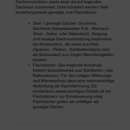
Dachkonstruktion sowie einer darauf liegenden
Dachhaut zusammen. Unterschieden werden Steil-
beziehungsweise geneigte und Flachdächer:
Steil- / geneigte Dächer: Grundriss,
Dachform (beispielsweise Pult-, Mansard-,
Shed-, Sattel- oder Walmdach), Neigung
und etwaige Dachraumnutzung bestimmen
die Konstruktion, die meist aus Holz
(Sparren-, Pfetten-, Kehlbalkendach) oder
als Massivdach aus Ziegel-/Betonfertigteilen
besteht.
Flachdächer: Das tragende Konstrukt
besteht beispielsweise aus Stahlbeton- oder
Balkendecken. Für den nötigen Witterungs-
und Wärmeschutz dient eine mehrschichtige
Abdichtung als Dachdämmung. Ein
mindestens zweiprozentiges Gefälle ist bei
Flachdächern zur Entwässerung nötig.
Flachdächer gelten als anfälliger als
geneigte Dächer.