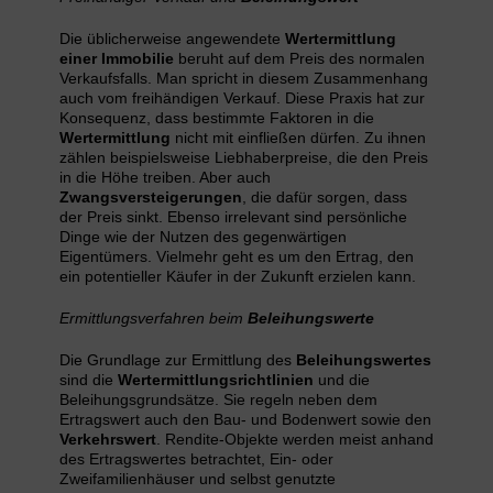
Die üblicherweise angewendete
Wertermittlung
einer Immobilie
beruht auf dem Preis des normalen
Verkaufsfalls. Man spricht in diesem Zusammenhang
auch vom freihändigen Verkauf. Diese Praxis hat zur
Konsequenz, dass bestimmte Faktoren in die
Wertermittlung
nicht mit einfließen dürfen. Zu ihnen
zählen beispielsweise Liebhaberpreise, die den Preis
in die Höhe treiben. Aber auch
Zwangsversteigerungen
, die dafür sorgen, dass
der Preis sinkt. Ebenso irrelevant sind persönliche
Dinge wie der Nutzen des gegenwärtigen
Eigentümers. Vielmehr geht es um den Ertrag, den
ein potentieller Käufer in der Zukunft erzielen kann.
Ermittlungsverfahren beim
Beleihungswerte
Die Grundlage zur Ermittlung des
Beleihungswertes
sind die
Wertermittlungsrichtlinien
und die
Beleihungsgrundsätze. Sie regeln neben dem
Ertragswert auch den Bau- und Bodenwert sowie den
Verkehrswert
. Rendite-Objekte werden meist anhand
des Ertragswertes betrachtet, Ein- oder
Zweifamilienhäuser und selbst genutzte