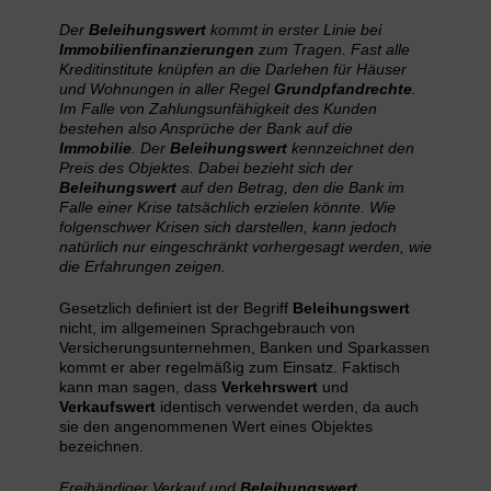
Der
Beleihungswert
kommt in erster Linie bei
Immobilienfinanzierungen
zum Tragen. Fast alle
Kreditinstitute knüpfen an die Darlehen für Häuser
und Wohnungen in aller Regel
Grundpfandrechte
.
Im Falle von Zahlungsunfähigkeit des Kunden
bestehen also Ansprüche der Bank auf die
Immobilie
. Der
Beleihungswert
kennzeichnet den
Preis des Objektes. Dabei bezieht sich der
Beleihungswert
auf den Betrag, den die Bank im
Falle einer Krise tatsächlich erzielen könnte. Wie
folgenschwer Krisen sich darstellen, kann jedoch
natürlich nur eingeschränkt vorhergesagt werden, wie
die Erfahrungen zeigen.
Gesetzlich definiert ist der Begriff
Beleihungswert
nicht, im allgemeinen Sprachgebrauch von
Versicherungsunternehmen, Banken und Sparkassen
kommt er aber regelmäßig zum Einsatz. Faktisch
kann man sagen, dass
Verkehrswert
und
Verkaufswert
identisch verwendet werden, da auch
sie den angenommenen Wert eines Objektes
bezeichnen.
Freihändiger Verkauf und
Beleihungswert