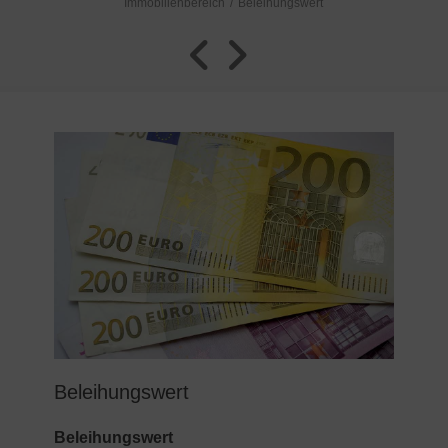
Immobilienbereich
Beleihungswert
Beleihungswert
Beleihungswert