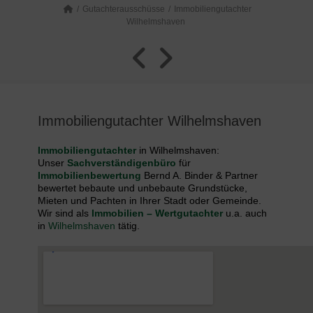
Gutachterausschüsse
Immobiliengutachter
Wilhelmshaven
Immobiliengutachter Wilhelmshaven
Immobiliengutachter
in Wilhelmshaven:
Unser
Sachverständigenbüro
für
Immobilienbewertung
Bernd A. Binder & Partner
bewertet bebaute und unbebaute Grundstücke,
Mieten und Pachten in Ihrer Stadt oder Gemeinde.
Wir sind als
Immobilien – Wertgutachter
u.a. auch
in
Wilhelmshaven
tätig.