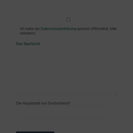
Ich habe die
Datenschutzerklärung
gelesen (Pflichtfeld, bitte
abhaken).
Ihre Nachricht
Die Hauptstadt von Deutschland?