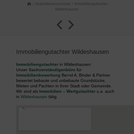
Gutachterausschüsse
Immobiliengutachter
Wildeshausen
Immobiliengutachter Wildeshausen
Immobiliengutachter
in Wildeshausen:
Unser
Sachverständigenbüro
für
Immobilienbewertung
Bernd A. Binder & Partner
bewertet bebaute und unbebaute Grundstücke,
Mieten und Pachten in Ihrer Stadt oder Gemeinde.
Wir sind als
Immobilien – Wertgutachter
u.a. auch
in
Wildeshausen
tätig.