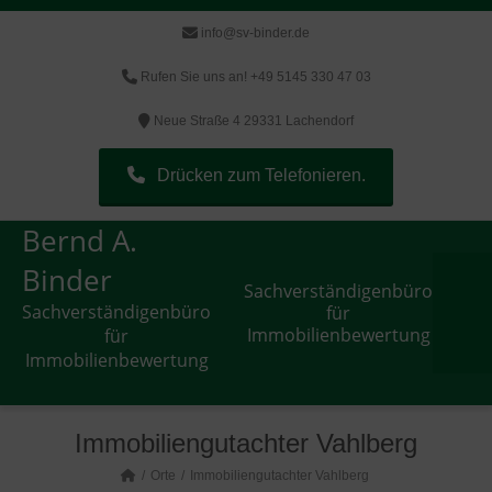
info@sv-binder.de
Rufen Sie uns an! +49 5145 330 47 03
Neue Straße 4 29331 Lachendorf
Drücken zum Telefonieren.
Bernd A.
Binder
Sachverständigenbüro
Sachverständigenbüro
für
Immobilienbewertung
für
Immobilienbewertung
Immobiliengutachter Vahlberg
Orte
Immobiliengutachter Vahlberg