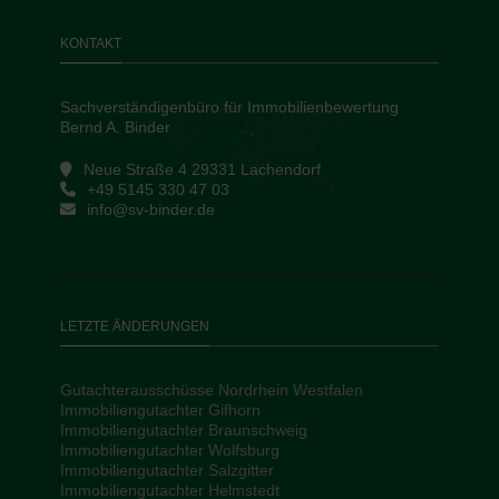
KONTAKT
Sachverständigenbüro für Immobilienbewertung
Bernd A. Binder
Neue Straße 4 29331 Lachendorf
+49 5145 330 47 03
info@sv-binder.de
LETZTE ÄNDERUNGEN
Gutachterausschüsse Nordrhein Westfalen
Immobiliengutachter Gifhorn
Immobiliengutachter Braunschweig
Immobiliengutachter Wolfsburg
Immobiliengutachter Salzgitter
Immobiliengutachter Helmstedt