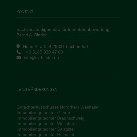
KONTAKT
Sachverständigenbüro für Immobilienbewertung
Bernd A. Binder
Neue Straße 4 29331 Lachendorf
+49 5145 330 47 03
info@sv-binder.de
LETZTE ÄNDERUNGEN
Gutachterausschüsse Nordrhein Westfalen
Immobiliengutachter Gifhorn
Immobiliengutachter Braunschweig
Immobiliengutachter Wolfsburg
Immobiliengutachter Salzgitter
Immobiliengutachter Helmstedt