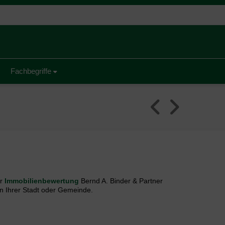
Fachbegriffe
ür
Immobilienbewertung
Bernd A. Binder & Partner
n Ihrer Stadt oder Gemeinde.