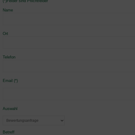
(*)Felder sind Pflichtfelder
Name
Ort
Telefon
Email (*)
Auswahl
Betreff