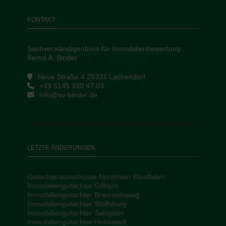
KONTAKT
Sachverständigenbüro für Immobilienbewertung
Bernd A. Binder
Neue Straße 4 29331 Lachendorf
+49 5145 330 47 03
info@sv-binder.de
LETZTE ÄNDERUNGEN
Gutachterausschüsse Nordrhein Westfalen
Immobiliengutachter Gifhorn
Immobiliengutachter Braunschweig
Immobiliengutachter Wolfsburg
Immobiliengutachter Salzgitter
Immobiliengutachter Helmstedt