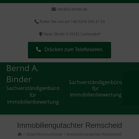
info@sv-binder.de
Rufen Sie uns an! +49 5145 330 47 03
Neue Straße 4 29331 Lachendorf
Drücken zum Telefonieren.
Bernd A.
Binder
Sachverständigenbüro
Sachverständigenbüro
für
Immobilienbewertung
für
Immobilienbewertung
Immobiliengutachter Remscheid
Gutachterausschüsse
Immobiliengutachter Remscheid