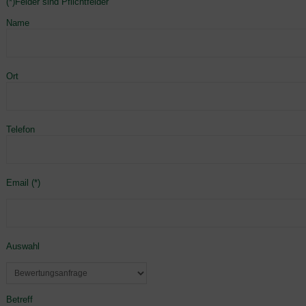
(*)Felder sind Pflichtfelder
Name
Ort
Telefon
Email (*)
Auswahl
Betreff