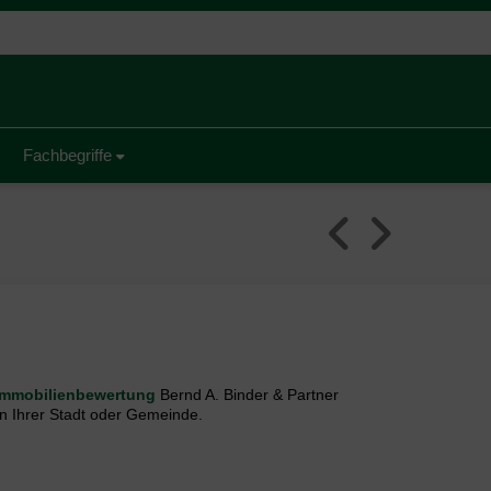
Fachbegriffe
Immobilienbewertung
Bernd A. Binder & Partner
n Ihrer Stadt oder Gemeinde.