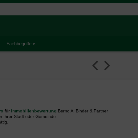
Fachbegriffe
ro
für
Immobilienbewertung
Bernd A. Binder & Partner
n Ihrer Stadt oder Gemeinde.
ätig.