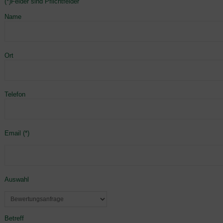
(*)Felder sind Pflichtfelder
Name
Ort
Telefon
Email (*)
Auswahl
Betreff