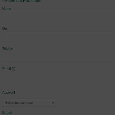
(*)Felder sind Pflichtfelder
Name
Ort
Telefon
Email (*)
Auswahl
Betreff