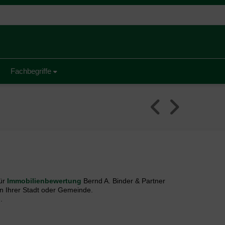
Fachbegriffe
ür
Immobilienbewertung
Bernd A. Binder & Partner
n Ihrer Stadt oder Gemeinde.
.