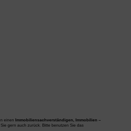
en einen
Immobiliensachverständigen,
Immobilien –
 Sie gern auch zurück. Bitte benutzen Sie das