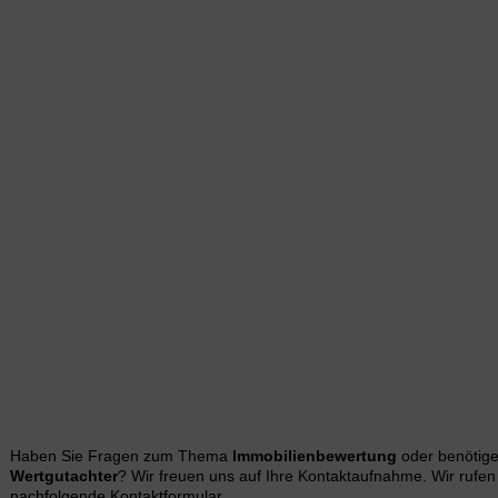
Haben Sie Fragen zum Thema
Immobilienbewertung
oder benötig
Wertgutachter
? Wir freuen uns auf Ihre Kontaktaufnahme. Wir rufen
nachfolgende Kontaktformular.