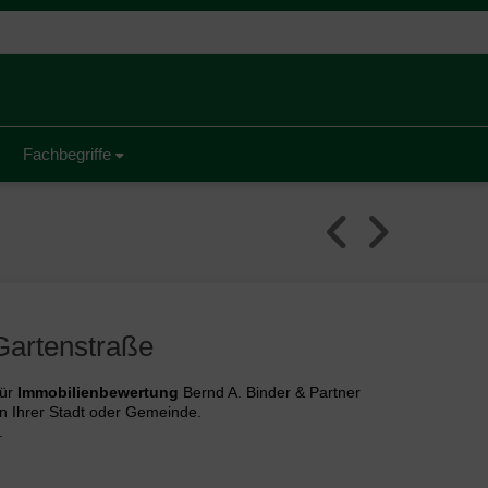
Fachbegriffe
Gartenstraße
ür
Immobilienbewertung
Bernd A. Binder & Partner
n Ihrer Stadt oder Gemeinde.
.