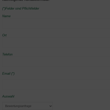
(*)Felder sind Pflichtfelder
Name
Ort
Telefon
Email (*)
Auswahl