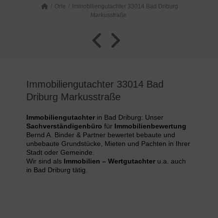
Orte
Immobiliengutachter 33014 Bad Driburg
Markusstraße
Immobiliengutachter 33014 Bad
Driburg Markusstraße
Immobiliengutachter
in Bad Driburg: Unser
Sachverständigenbüro
für
Immobilienbewertung
Bernd A. Binder & Partner bewertet bebaute und
unbebaute Grundstücke, Mieten und Pachten in Ihrer
Stadt oder Gemeinde.
Wir sind als
Immobilien – Wertgutachter
u.a. auch
in Bad Driburg tätig.