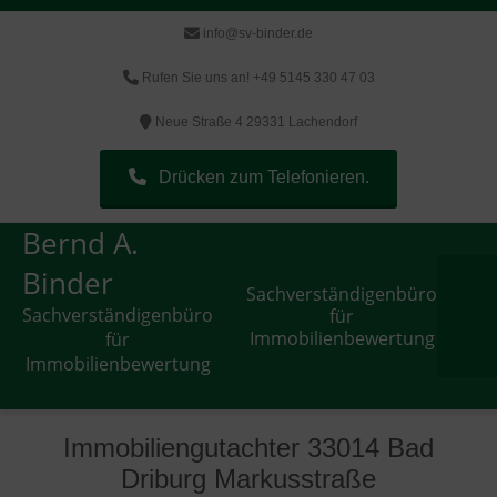
info@sv-binder.de
Rufen Sie uns an! +49 5145 330 47 03
Neue Straße 4 29331 Lachendorf
Drücken zum Telefonieren.
Bernd A.
Binder
Sachverständigenbüro
Sachverständigenbüro
für
Immobilienbewertung
für
Immobilienbewertung
Immobiliengutachter 33014 Bad
Driburg Markusstraße