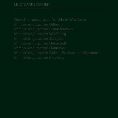
LETZTE ÄNDERUNGEN
Gutachterausschüsse Nordrhein Westfalen
Immobiliengutachter Gifhorn
Immobiliengutachter Braunschweig
Immobiliengutachter Wolfsburg
Immobiliengutachter Salzgitter
Immobiliengutachter Helmstedt
Immobiliengutachter Hannover
Immobiliengutachter Celle – Sachverständigenbüro
Immobiliengutachter Fleckeby