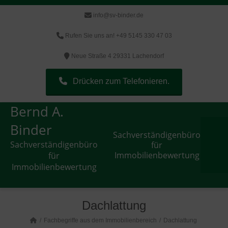
info@sv-binder.de
Rufen Sie uns an! +49 5145 330 47 03
Neue Straße 4 29331 Lachendorf
Drücken zum Telefonieren.
Bernd A.
Binder
Sachverständigenbüro
Sachverständigenbüro
für
Immobilienbewertung
für
Immobilienbewertung
Dachlattung
Fachbegriffe aus dem Immobilienbereich
Dachlattung