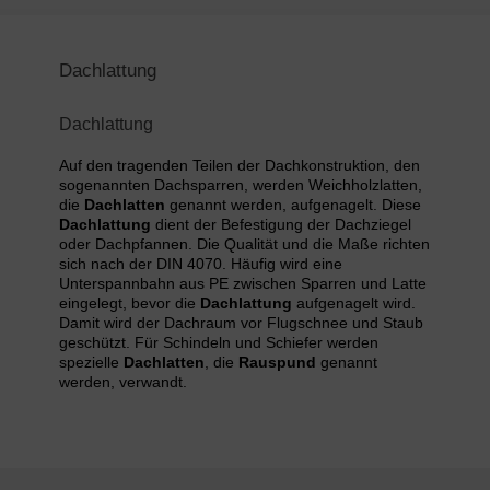
Dachlattung
Dachlattung
Auf den tragenden Teilen der Dachkonstruktion, den
sogenannten Dachsparren, werden Weichholzlatten,
die
Dachlatten
genannt werden, aufgenagelt. Diese
Dachlattung
dient der Befestigung der Dachziegel
oder Dachpfannen. Die Qualität und die Maße richten
sich nach der DIN 4070. Häufig wird eine
Unterspannbahn aus PE zwischen Sparren und Latte
eingelegt, bevor die
Dachlattung
aufgenagelt wird.
Damit wird der Dachraum vor Flugschnee und Staub
geschützt. Für Schindeln und Schiefer werden
spezielle
Dachlatten
, die
Rauspund
genannt
werden, verwandt.