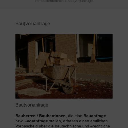
Immobilienbereich
Bau(vor)anfrage
Bau(vor)anfrage
Bau(vor)anfrage
Bauherren
/
Bauherrinnen
, die eine
Bauanfrage
bzw. –
voranfrage
stellen, erhalten einen amtlichen
Vorbescheid über die bautechnische und –rechtliche